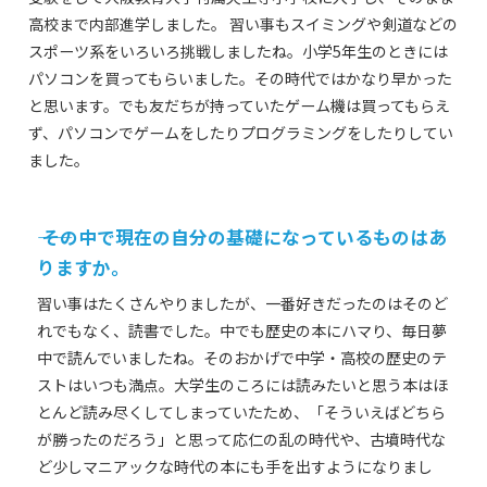
高校まで内部進学しました。 習い事もスイミングや剣道などの
スポーツ系をいろいろ挑戦しましたね。小学5年生のときには
パソコンを買ってもらいました。その時代ではかなり早かった
と思います。でも友だちが持っていたゲーム機は買ってもらえ
ず、パソコンでゲームをしたりプログラミングをしたりしてい
ました。
―― その中で現在の自分の基礎になっているものはあ
りますか。
習い事はたくさんやりましたが、一番好きだったのはそのど
れでもなく、読書でした。中でも歴史の本にハマり、毎日夢
中で読んでいましたね。そのおかげで中学・高校の歴史のテ
ストはいつも満点。大学生のころには読みたいと思う本はほ
とんど読み尽くしてしまっていたため、「そういえばどちら
が勝ったのだろう」と思って応仁の乱の時代や、古墳時代な
ど少しマニアックな時代の本にも手を出すようになりまし