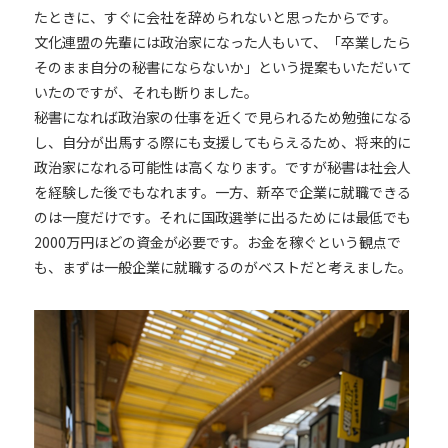
たときに、すぐに会社を辞められないと思ったからです。
文化連盟の先輩には政治家になった人もいて、「卒業したら
そのまま自分の秘書にならないか」という提案もいただいて
いたのですが、それも断りました。
秘書になれば政治家の仕事を近くで見られるため勉強になる
し、自分が出馬する際にも支援してもらえるため、将来的に
政治家になれる可能性は高くなります。ですが秘書は社会人
を経験した後でもなれます。一方、新卒で企業に就職できる
のは一度だけです。それに国政選挙に出るためには最低でも
2000万円ほどの資金が必要です。お金を稼ぐという観点で
も、まずは一般企業に就職するのがベストだと考えました。