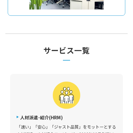
サービス一覧
人材派遣･紹介(HRM)
「速い」「安心」「ジャスト品質」をモットーとする