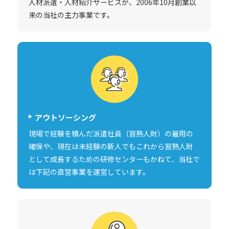
人材派遣・人材紹介サービスが、2006年10月創業以
来の当社の主力事業です。
アウトソーシング
現場で経験を積んだ派遣社員（習熟人財）の雇用の
確保や、現在は未経験の新人でもこれから習熟人財
として成長するための研修センターもかねて、当社で
は下記の直営事業を運営しています。