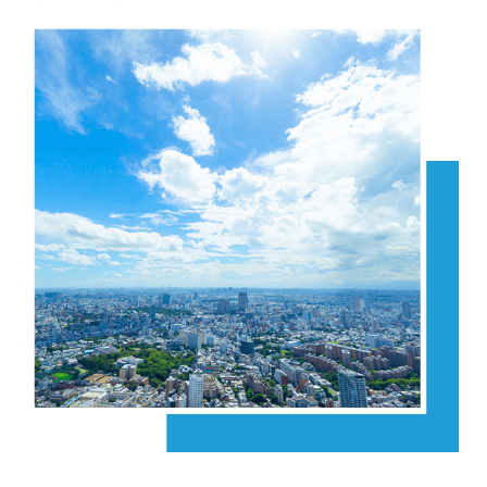
理念方針
沿革
サステナビリティ活動
メディア掲載実績
採用情報
お問い合わせ
人財をお求めの企業様もお仕事をお探しの個人の方も
こちらからお問い合わせください